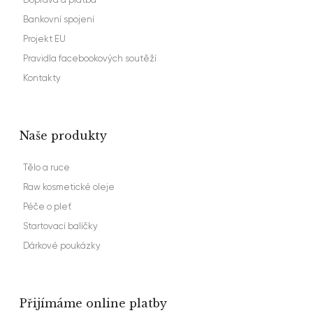
Bankovní spojení
Projekt EU
Pravidla facebookových soutěží
Kontakty
Naše produkty
Tělo a ruce
Raw kosmetické oleje
Péče o pleť
Startovací balíčky
Dárkové poukázky
Přijímáme online platby