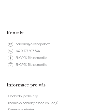
Kontakt
poradna@biosnopek.cz
+420 777 607 344
SNOPEK Biokosmetika
SNOPEK Biokosmetika
Informace pro vás
Obchodní podmínky
Podmínky ochrany osobních údajů
Doprava a platba