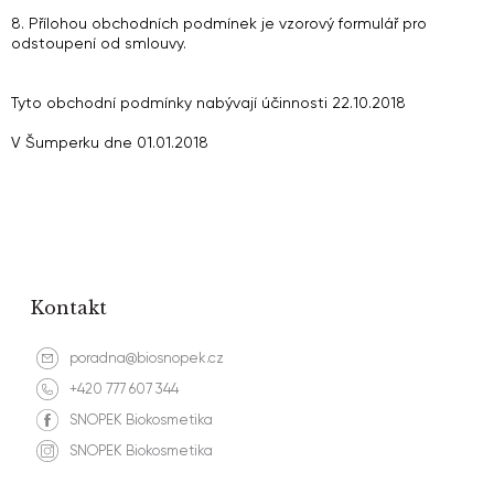
8. Přílohou obchodních podmínek je vzorový formulář pro
odstoupení od smlouvy.
Tyto obchodní podmínky nabývají účinnosti 22.10.2018
V Šumperku dne 01.01.2018
Kontakt
poradna@biosnopek.cz
+420 777 607 344
SNOPEK Biokosmetika
SNOPEK Biokosmetika