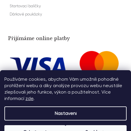
Startovací balíčky
Dárkové poukázky
Přijímáme online platby
Používáme cookies, abychom Vám umožnili pohodlné
prohlížení webu a díky analýze provozu webu neustále
zlepšovali jeho funkce, výkon a použitelnost
.
Více
informací
zde
.
Nastavení