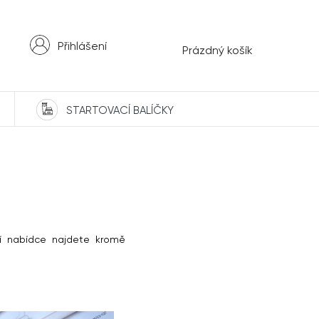
Přihlášení
Nákupní
Prázdný košík
košík
STARTOVACÍ BALÍČKY
jí nabídce najdete kromě